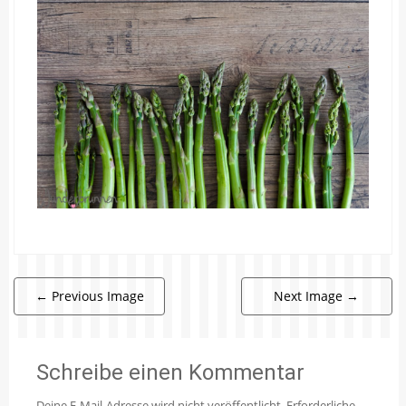
←
Previous Image
Next Image
→
Schreibe einen Kommentar
Deine E-Mail-Adresse wird nicht veröffentlicht.
Erforderliche