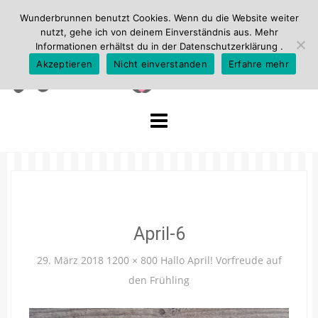
Wunderbrunnen benutzt Cookies. Wenn du die Website weiter
nutzt, gehe ich von deinem Einverständnis aus. Mehr
Informationen erhältst du in der
Datenschutzerklärung
.
Akzeptieren
Nicht einverstanden
Erfahre mehr
Skip
to
content
April-6
29. März 2018
1200 × 800
Hallo April! Vorfreude auf
den Frühling