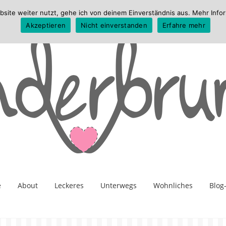
te weiter nutzt, gehe ich von deinem Einverständnis aus. Mehr Infor
Akzeptieren
Nicht einverstanden
Erfahre mehr
e
About
Leckeres
Unterwegs
Wohnliches
Blog