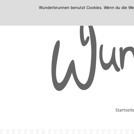
Wunderbrunnen benutzt Cookies. Wenn du die Websi
Skip
Startseit
to
content