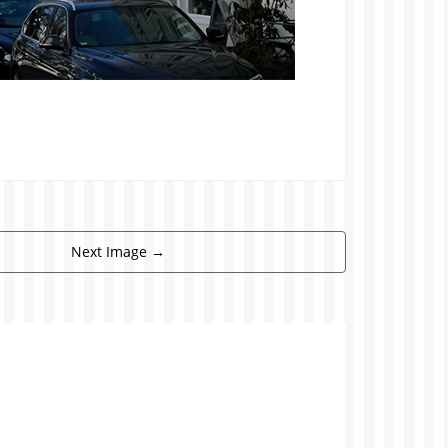
Next Image
→