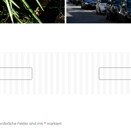
orderliche Felder sind mit
*
markiert