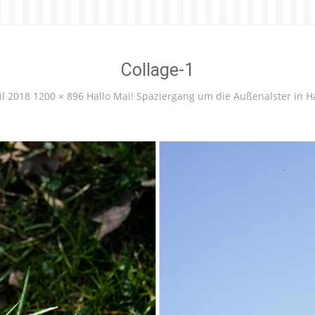
Collage-1
il 2018
1200 × 896
Hallo Mai! Spaziergang um die Außenalster in 