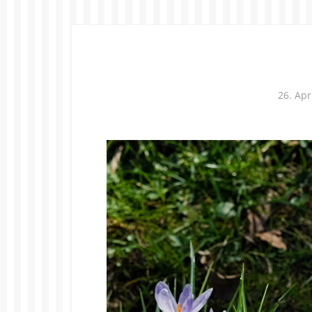
26. Apr