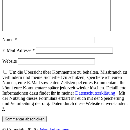
Name
*
E-Mail-Adresse
*
Website
Um die Übersicht über Kommentare zu behalten, Missbrauch zu
verhindern und meine Sicherheit zu schützen, speichere ich euren
Namen, eure E-Mail sowie den Zeitstempel eures Kommentars. Ihr
könnt eure Kommentare später jederzeit wieder löschen. Detaillierte
Informationen dazu findet ihr in meiner
Datenschutzerklärung
. Mit
der Nutzung dieses Formulars erklärt ihr euch mit der Speicherung
und Verarbeitung der o. g. Daten durch diese Website einverstanden.
*
© Copyright 2026
⋅
Wunderbrunnen