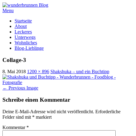
Menu
Skip
Startseite
to
About
content
Leckeres
Unterwegs
Wohnliches
Blog-Lieblinge
Collage-3
8. Mai 2018
1200 × 896
Shakshuka – und ein Buchtipp
←
Previous Image
Schreibe einen Kommentar
Deine E-Mail-Adresse wird nicht veröffentlicht.
Erforderliche
Felder sind mit
*
markiert
Kommentar
*