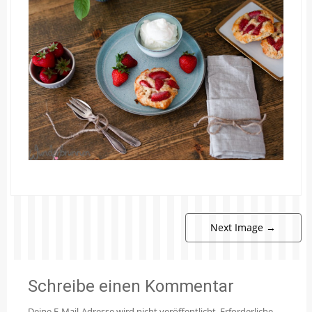
Next Image
→
Schreibe einen Kommentar
Deine E-Mail-Adresse wird nicht veröffentlicht.
Erforderliche