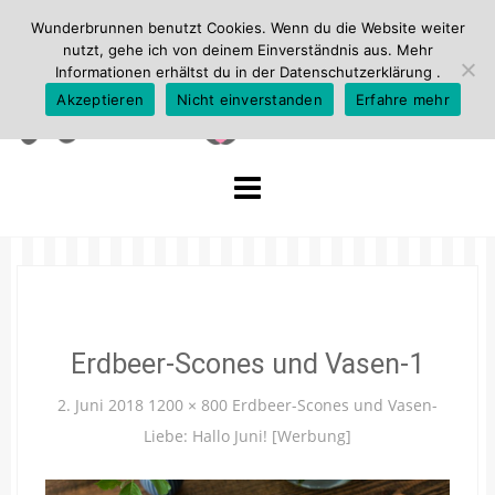
Wunderbrunnen benutzt Cookies. Wenn du die Website weiter
nutzt, gehe ich von deinem Einverständnis aus. Mehr
Informationen erhältst du in der
Datenschutzerklärung
.
Akzeptieren
Nicht einverstanden
Erfahre mehr
Skip
to
content
Erdbeer-Scones und Vasen-1
2. Juni 2018
1200 × 800
Erdbeer-Scones und Vasen-
Liebe: Hallo Juni! [Werbung]