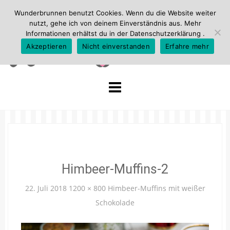
Wunderbrunnen benutzt Cookies. Wenn du die Website weiter
nutzt, gehe ich von deinem Einverständnis aus. Mehr
Informationen erhältst du in der
Datenschutzerklärung
.
Akzeptieren
Nicht einverstanden
Erfahre mehr
Skip
to
content
Himbeer-Muffins-2
22. Juli 2018
1200 × 800
Himbeer-Muffins mit weißer
Schokolade