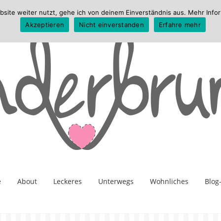
te weiter nutzt, gehe ich von deinem Einverständnis aus. Mehr Infor
Akzeptieren
Nicht einverstanden
Erfahre mehr
e
About
Leckeres
Unterwegs
Wohnliches
Blog