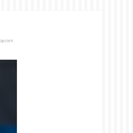
Popcorn