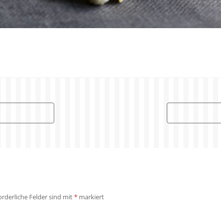
orderliche Felder sind mit
*
markiert