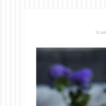
12. Jul