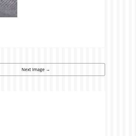
Next Image
→