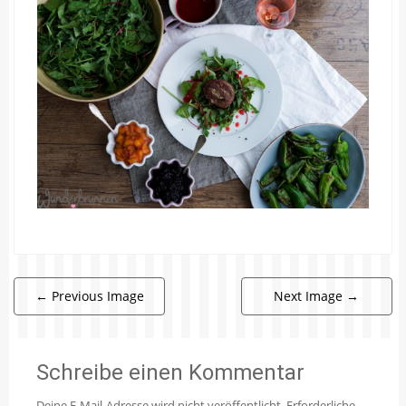
←
Previous Image
Next Image
→
Schreibe einen Kommentar
Deine E-Mail-Adresse wird nicht veröffentlicht.
Erforderliche