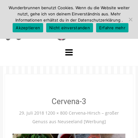
Wunderbrunnen benutzt Cookies. Wenn du die Website weiter
nutzt, gehe ich von deinem Einverständnis aus. Mehr
Informationen erhältst du in der
Datenschutzerklärung
.
Akzeptieren
Nicht einverstanden
Erfahre mehr
Skip
to
content
Cervena-3
29. Juli 2018
1200 × 800
Cervena-Hirsch – großer
Genuss aus Neuseeland [Werbung]