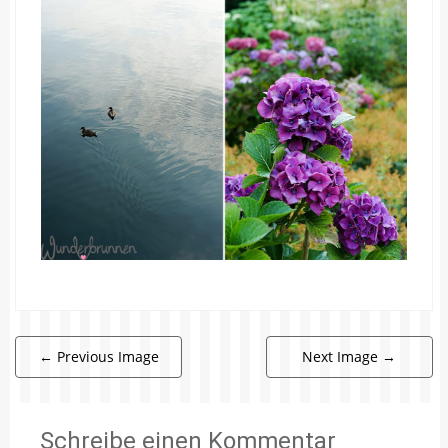
←
Previous Image
Next Image
→
Schreibe einen Kommentar