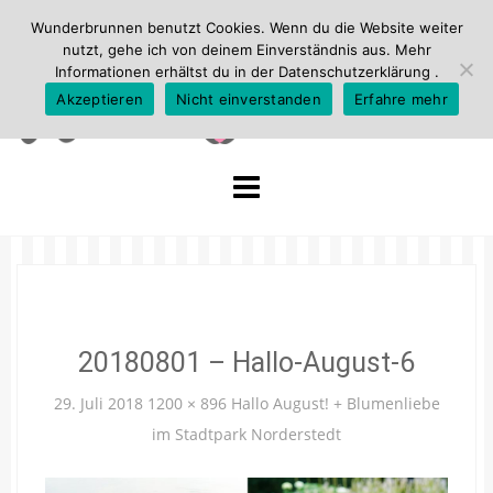
Wunderbrunnen benutzt Cookies. Wenn du die Website weiter
nutzt, gehe ich von deinem Einverständnis aus. Mehr
Informationen erhältst du in der
Datenschutzerklärung
.
Akzeptieren
Nicht einverstanden
Erfahre mehr
Skip
to
content
20180801 – Hallo-August-6
29. Juli 2018
1200 × 896
Hallo August! + Blumenliebe
im Stadtpark Norderstedt