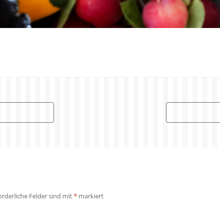
orderliche Felder sind mit
*
markiert