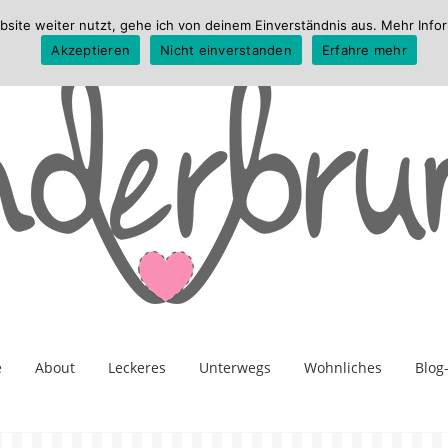
te weiter nutzt, gehe ich von deinem Einverständnis aus. Mehr Infor
Akzeptieren
Nicht einverstanden
Erfahre mehr
e
About
Leckeres
Unterwegs
Wohnliches
Blog