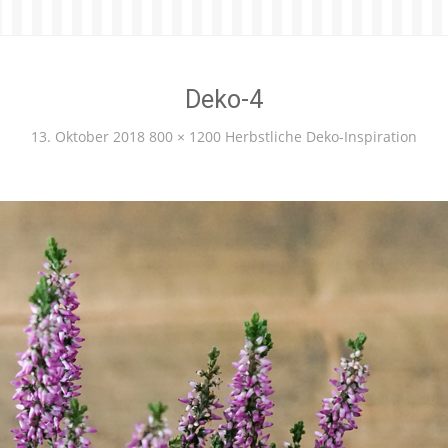
Deko-4
13. Oktober 2018
800 × 1200
Herbstliche Deko-Inspiration