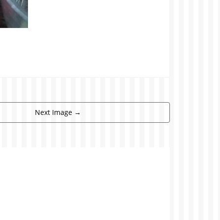
Next Image
→