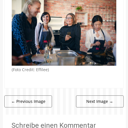
(Foto Credit: Effilee)
←
Previous Image
Next Image
→
Schreibe einen Kommentar