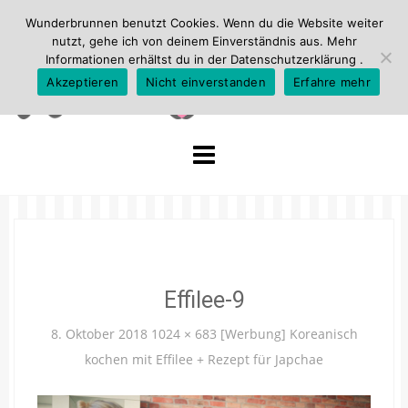
Wunderbrunnen benutzt Cookies. Wenn du die Website weiter
nutzt, gehe ich von deinem Einverständnis aus. Mehr
Informationen erhältst du in der
Datenschutzerklärung
.
Akzeptieren
Nicht einverstanden
Erfahre mehr
Skip
to
content
Effilee-9
8. Oktober 2018
1024 × 683
[Werbung] Koreanisch
kochen mit Effilee + Rezept für Japchae