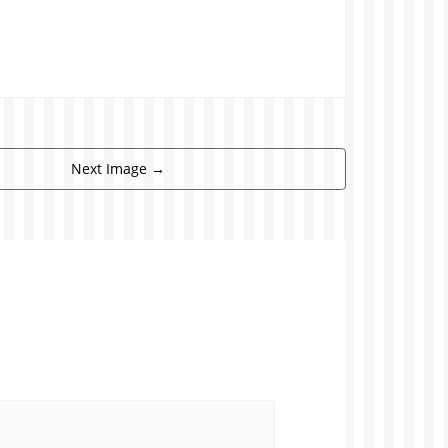
Next Image
→