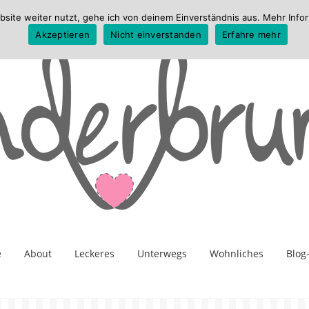
te weiter nutzt, gehe ich von deinem Einverständnis aus. Mehr Infor
Akzeptieren
Nicht einverstanden
Erfahre mehr
e
About
Leckeres
Unterwegs
Wohnliches
Blog