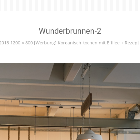
Wunderbrunnen-2
 2018
1200 × 800
[Werbung] Koreanisch kochen mit Effilee + Rezept