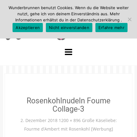
Wunderbrunnen benutzt Cookies. Wenn du die Website weiter
nutzt, gehe ich von deinem Einverständnis aus. Mehr
Informationen erhältst du in der
Datenschutzerklärung
.
Akzeptieren
Nicht einverstanden
Erfahre mehr
Skip
to
content
Rosenkohlnudeln Foume
Collage-3
2. Dezember 2018
1200 × 896
Große Käseliebe:
Fourme d’Ambert mit Rosenkohl [Werbung]