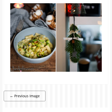
←
Previous Image