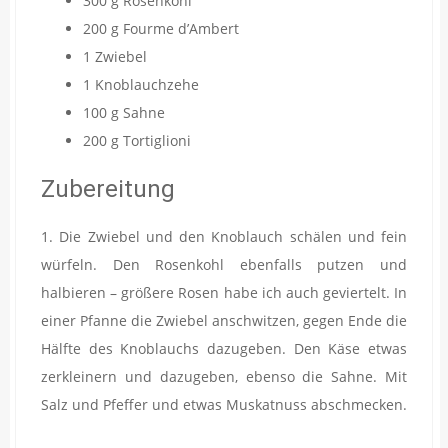
300 g Rosenkohl
200 g Fourme d’Ambert
1 Zwiebel
1 Knoblauchzehe
100 g Sahne
200 g Tortiglioni
Zubereitung
1. Die Zwiebel und den Knoblauch schälen und fein
würfeln. Den Rosenkohl ebenfalls putzen und
halbieren – größere Rosen habe ich auch geviertelt. In
einer Pfanne die Zwiebel anschwitzen, gegen Ende die
Hälfte des Knoblauchs dazugeben. Den Käse etwas
zerkleinern und dazugeben, ebenso die Sahne. Mit
Salz und Pfeffer und etwas Muskatnuss abschmecken.