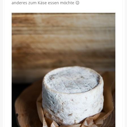
anderes zum Käse essen möchte 😉