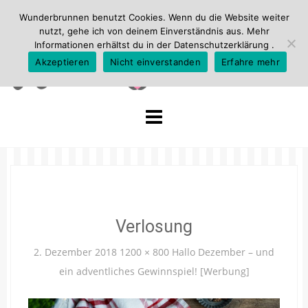
Wunderbrunnen benutzt Cookies. Wenn du die Website weiter
nutzt, gehe ich von deinem Einverständnis aus. Mehr
Informationen erhältst du in der
Datenschutzerklärung
.
Akzeptieren
Nicht einverstanden
Erfahre mehr
Skip
to
content
Verlosung
2. Dezember 2018
1200 × 800
Hallo Dezember – und
ein adventliches Gewinnspiel! [Werbung]