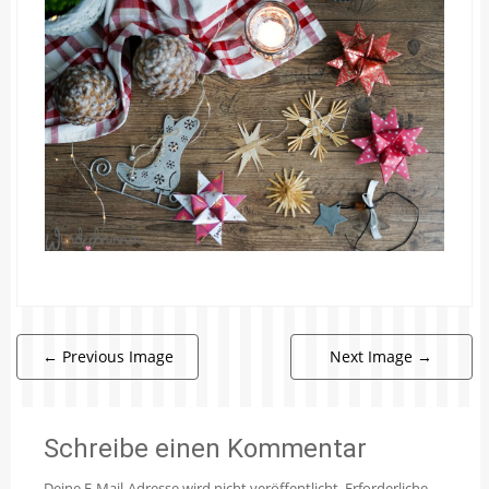
←
Previous Image
Next Image
→
Schreibe einen Kommentar
Deine E-Mail-Adresse wird nicht veröffentlicht.
Erforderliche