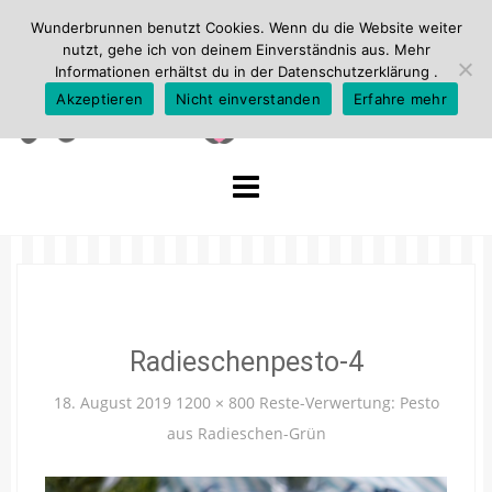
Wunderbrunnen benutzt Cookies. Wenn du die Website weiter
nutzt, gehe ich von deinem Einverständnis aus. Mehr
Informationen erhältst du in der
Datenschutzerklärung
.
Akzeptieren
Nicht einverstanden
Erfahre mehr
Skip
to
content
Radieschenpesto-4
18. August 2019
1200 × 800
Reste-Verwertung: Pesto
aus Radieschen-Grün