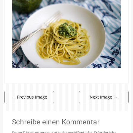
←
Previous Image
Next Image
→
Schreibe einen Kommentar
Deine E-Mail-Adresse wird nicht veröffentlicht.
Erforderliche