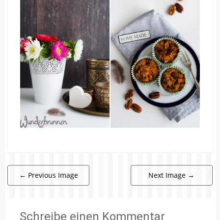
←
Previous Image
Next Image
→
Schreibe einen Kommentar