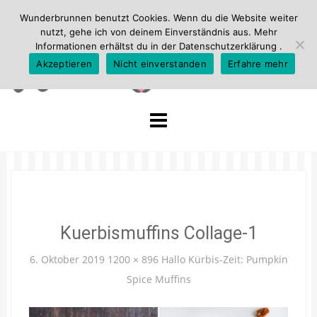
Wunderbrunnen benutzt Cookies. Wenn du die Website weiter
nutzt, gehe ich von deinem Einverständnis aus. Mehr
Informationen erhältst du in der
Datenschutzerklärung
.
Akzeptieren
Nicht einverstanden
Erfahre mehr
Skip
to
content
Kuerbismuffins Collage-1
6. Oktober 2019
1200 × 896
Hallo Kürbis-Zeit: Pumpkin
Spice Muffins