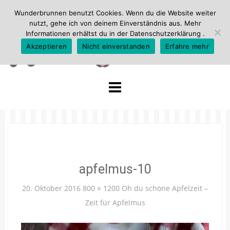
Wunderbrunnen benutzt Cookies. Wenn du die Website weiter
nutzt, gehe ich von deinem Einverständnis aus. Mehr
Informationen erhältst du in der
Datenschutzerklärung
.
Akzeptieren
Nicht einverstanden
Erfahre mehr
Skip
to
content
apfelmus-10
20. Oktober 2016
800 × 1200
Oh du schöne Apfelzeit –
Zeit für Apfelmus