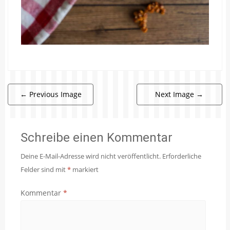
←
Previous Image
Next Image
→
Schreibe einen Kommentar
Deine E-Mail-Adresse wird nicht veröffentlicht.
Erforderliche
Felder sind mit
*
markiert
Kommentar
*