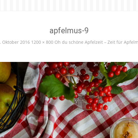
apfelmus-9
. Oktober 2016
1200 × 800
Oh du schöne Apfelzeit – Zeit für Apfel