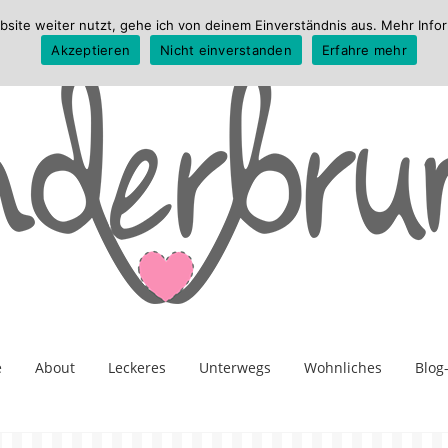
te weiter nutzt, gehe ich von deinem Einverständnis aus. Mehr Infor
Akzeptieren
Nicht einverstanden
Erfahre mehr
e
About
Leckeres
Unterwegs
Wohnliches
Blog