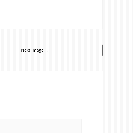
Next Image
→