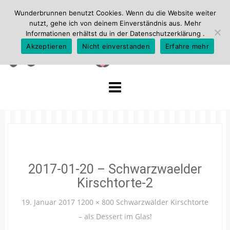
Wunderbrunnen benutzt Cookies. Wenn du die Website weiter
nutzt, gehe ich von deinem Einverständnis aus. Mehr
Informationen erhältst du in der
Datenschutzerklärung
.
Akzeptieren
Nicht einverstanden
Erfahre mehr
Skip
to
content
2017-01-20 – Schwarzwaelder
Kirschtorte-2
19. Januar 2017
1200 × 800
Schwarzwälder Kirschtorte
– als Dessert im Glas!