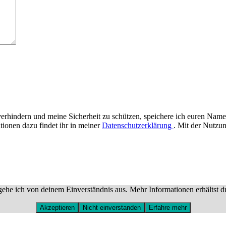
rhindern und meine Sicherheit zu schützen, speichere ich euren Name
tionen dazu findet ihr in meiner
Datenschutzerklärung
. Mit der Nutzun
ehe ich von deinem Einverständnis aus. Mehr Informationen erhältst d
Akzeptieren
Nicht einverstanden
Erfahre mehr