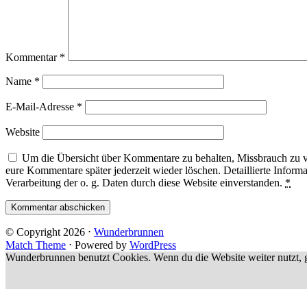
Kommentar
*
Name
*
E-Mail-Adresse
*
Website
Um die Übersicht über Kommentare zu behalten, Missbrauch zu ve
eure Kommentare später jederzeit wieder löschen. Detaillierte Informa
Verarbeitung der o. g. Daten durch diese Website einverstanden.
*
© Copyright 2026
⋅
Wunderbrunnen
Match Theme
⋅
Powered by
WordPress
Wunderbrunnen benutzt Cookies. Wenn du die Website weiter nutzt, g