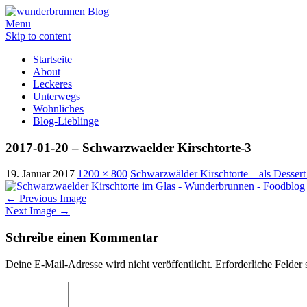
Menu
Skip to content
Startseite
About
Leckeres
Unterwegs
Wohnliches
Blog-Lieblinge
2017-01-20 – Schwarzwaelder Kirschtorte-3
19. Januar 2017
1200 × 800
Schwarzwälder Kirschtorte – als Dessert
←
Previous Image
Next Image
→
Schreibe einen Kommentar
Deine E-Mail-Adresse wird nicht veröffentlicht.
Erforderliche Felder 