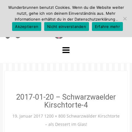
Wunderbrunnen benutzt Cookies. Wenn du die Website weiter
nutzt, gehe ich von deinem Einverständnis aus. Mehr
Informationen erhältst du in der
Datenschutzerklärung
.
Akzeptieren
Nicht einverstanden
Erfahre mehr
Skip
to
content
2017-01-20 – Schwarzwaelder
Kirschtorte-4
19. Januar 2017
1200 × 800
Schwarzwälder Kirschtorte
– als Dessert im Glas!