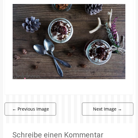
←
Previous Image
Next Image
→
Schreibe einen Kommentar