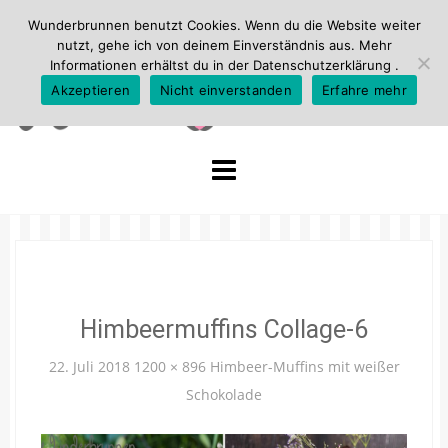
Wunderbrunnen benutzt Cookies. Wenn du die Website weiter
nutzt, gehe ich von deinem Einverständnis aus. Mehr
Informationen erhältst du in der
Datenschutzerklärung
.
Akzeptieren
Nicht einverstanden
Erfahre mehr
Skip
to
content
Himbeermuffins Collage-6
22. Juli 2018
1200 × 896
Himbeer-Muffins mit weißer
Schokolade