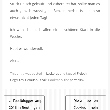
Stück Fleisch gekauft und zubereitet hat, sollte man es
auch ganz bewusst genießen. Immerhin isst man so
etwas nicht jeden Tag!
Ich wünsche euch allen einen schönen Start in die
Woche.
Habt es wundervoll,
Alena
This entry was posted in
Leckeres
and tagged
Fleisch
,
Gegrilltes
,
Gemüse
,
Steak
. Bookmark the
permalink
.
Beitragsnavigation
←
Foodbloggercamp
Die weltbesten
2016 in Reutlingen
Cookies – mein