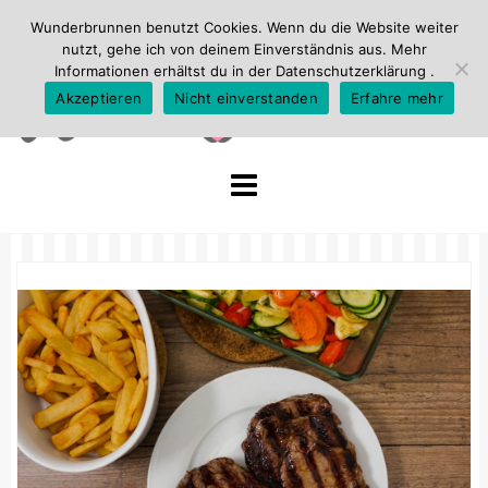
Wunderbrunnen benutzt Cookies. Wenn du die Website weiter
nutzt, gehe ich von deinem Einverständnis aus. Mehr
Informationen erhältst du in der
Datenschutzerklärung
.
Akzeptieren
Nicht einverstanden
Erfahre mehr
Skip
to
content