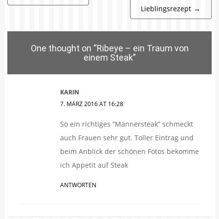
Lieblingsrezept
→
One thought on “
Ribeye – ein Traum von
einem Steak
”
KARIN
7. MÄRZ 2016 AT 16:28
So ein richtiges “Männersteak” schmeckt
auch Frauen sehr gut. Toller Eintrag und
beim Anblick der schönen Fotos bekomme
ich Appetit auf Steak
ANTWORTEN