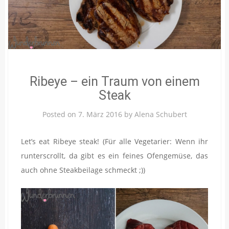
Ribeye – ein Traum von einem
Steak
Posted on
7. März 2016
by
Alena Schubert
Let’s eat Ribeye steak! (Für alle Vegetarier: Wenn ihr
runterscrollt, da gibt es ein feines Ofengemüse, das
auch ohne Steakbeilage schmeckt ;))