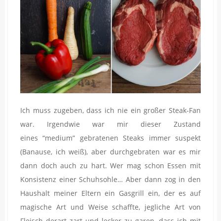
Ich muss zugeben, dass ich nie ein großer Steak-Fan
war. Irgendwie war mir dieser Zustand
eines “medium” gebratenen Steaks immer suspekt
(Banause, ich weiß), aber durchgebraten war es mir
dann doch auch zu hart. Wer mag schon Essen mit
Konsistenz einer Schuhsohle… Aber dann zog in den
Haushalt meiner Eltern ein Gasgrill ein, der es auf
magische Art und Weise schaffte, jegliche Art von
Fleisch derart zart und lecker zu garen, dass ich mit