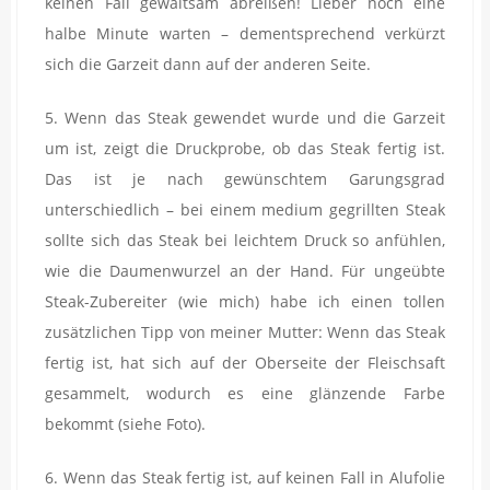
keinen Fall gewaltsam abreißen! Lieber noch eine
halbe Minute warten – dementsprechend verkürzt
sich die Garzeit dann auf der anderen Seite.
5. Wenn das Steak gewendet wurde und die Garzeit
um ist, zeigt die Druckprobe, ob das Steak fertig ist.
Das ist je nach gewünschtem Garungsgrad
unterschiedlich – bei einem medium gegrillten Steak
sollte sich das Steak bei leichtem Druck so anfühlen,
wie die Daumenwurzel an der Hand. Für ungeübte
Steak-Zubereiter (wie mich) habe ich einen tollen
zusätzlichen Tipp von meiner Mutter: Wenn das Steak
fertig ist, hat sich auf der Oberseite der Fleischsaft
gesammelt, wodurch es eine glänzende Farbe
bekommt (siehe Foto).
6. Wenn das Steak fertig ist, auf keinen Fall in Alufolie