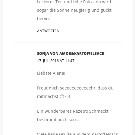
Leckerer Tee und tolle Fotos, da wird
sogar die Sonne neugierig und guckt
hervor
ANTWORTEN
SONJA VON AMOR&KARTOFFELSACK
17. JULI 2016 AT 11:47
Liebste Alena!
Freut mich seeeeeeeeeeeehr, dass du
mitmachst 🙂 <3
Ein wunderbares Rezept! Schmeckt
bestimmt auch soo…
Viele liebe Grüße aus dem Kartoffelsack