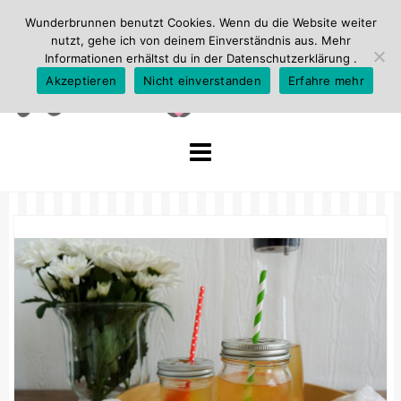
Wunderbrunnen benutzt Cookies. Wenn du die Website weiter
nutzt, gehe ich von deinem Einverständnis aus. Mehr
Informationen erhältst du in der
Datenschutzerklärung
.
Akzeptieren
Nicht einverstanden
Erfahre mehr
Skip
to
content