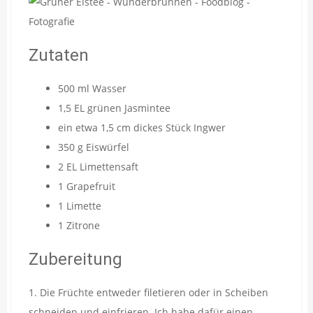
Zutaten
500 ml Wasser
1,5 EL grünen Jasmintee
ein etwa 1,5 cm dickes Stück Ingwer
350 g Eiswürfel
2 EL Limettensaft
1 Grapefruit
1 Limette
1 Zitrone
Zubereitung
1. Die Früchte entweder filetieren oder in Scheiben
schneiden und einfrieren. Ich habe dafür einen