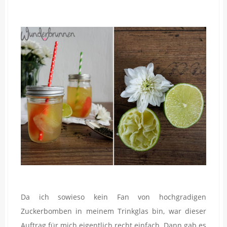
Da ich sowieso kein Fan von hochgradigen
Zuckerbomben in meinem Trinkglas bin, war dieser
Auftrag für mich eigentlich recht einfach. Dann gab es