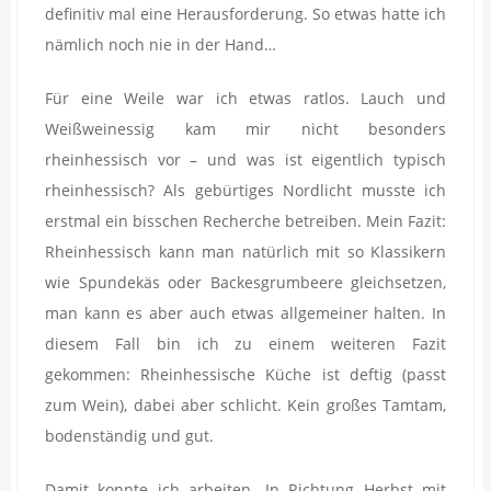
definitiv mal eine Herausforderung. So etwas hatte ich
nämlich noch nie in der Hand…
Für eine Weile war ich etwas ratlos. Lauch und
Weißweinessig kam mir nicht besonders
rheinhessisch vor – und was ist eigentlich typisch
rheinhessisch? Als gebürtiges Nordlicht musste ich
erstmal ein bisschen Recherche betreiben. Mein Fazit:
Rheinhessisch kann man natürlich mit so Klassikern
wie Spundekäs oder Backesgrumbeere gleichsetzen,
man kann es aber auch etwas allgemeiner halten. In
diesem Fall bin ich zu einem weiteren Fazit
gekommen: Rheinhessische Küche ist deftig (passt
zum Wein), dabei aber schlicht. Kein großes Tamtam,
bodenständig und gut.
Damit konnte ich arbeiten. In Richtung Herbst mit