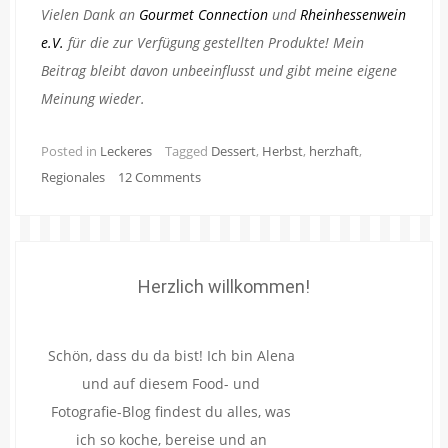
Vielen Dank an
Gourmet Connection
und
Rheinhessenwein
e.V.
für die zur Verfügung gestellten Produkte! Mein
Beitrag bleibt davon unbeeinflusst und gibt meine eigene
Meinung wieder.
Posted in
Leckeres
Tagged
Dessert
,
Herbst
,
herzhaft
,
Regionales
12 Comments
Herzlich willkommen!
Schön, dass du da bist! Ich bin Alena
und auf diesem Food- und
Fotografie-Blog findest du alles, was
ich so koche, bereise und an