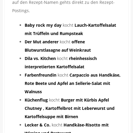
auf den Rezept-Namen gehts direkt zu den Rezept-
Postings.
Baby rock my day
kocht
Lauch-Kartoffelsalat
mit Trüffeln und Rumpsteak
Der Mut anderer
kocht
offene
Blutwurstlasagne auf Weinkraut
Dila vs. Kitchen
kocht
rheinhessisch
interpretierten Kartoffelsalat
Farbenfreundin
kocht
Carpaccio aus Handkäse,
Rote Beete und Apfel an Sellerie-Salat mit
Walnuss
Küchenflug
kocht
Burger mit Kürbis Apfel
Chutney , Kartoffelbrot mit Leberwurst und
Kartoffelsuppe mit Birnen
Lecker & Co.
kocht
Handkäse-Risotto mit