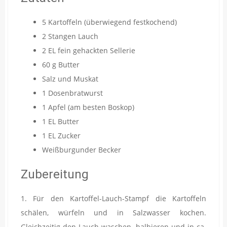
5 Kartoffeln (überwiegend festkochend)
2 Stangen Lauch
2 EL fein gehackten Sellerie
60 g Butter
Salz und Muskat
1 Dosenbratwurst
1 Apfel (am besten Boskop)
1 EL Butter
1 EL Zucker
Weißburgunder Becker
Zubereitung
1. Für den Kartoffel-Lauch-Stampf die Kartoffeln
schälen, würfeln und in Salzwasser kochen.
Gleichzeitig den Lauch waschen, halbieren und in ca.