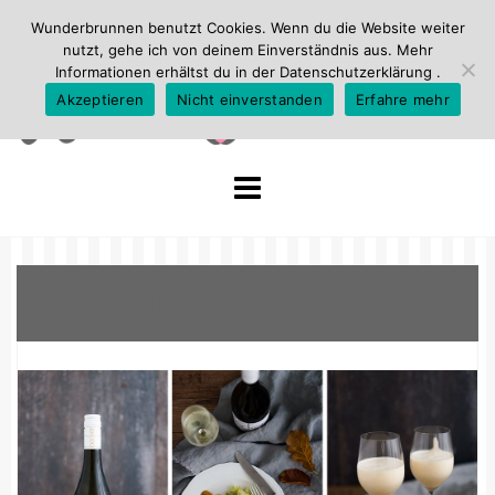
Wunderbrunnen benutzt Cookies. Wenn du die Website weiter
nutzt, gehe ich von deinem Einverständnis aus. Mehr
Informationen erhältst du in der
Datenschutzerklärung
.
Akzeptieren
Nicht einverstanden
Erfahre mehr
Skip
to
content
Schlagwort:
Regionales