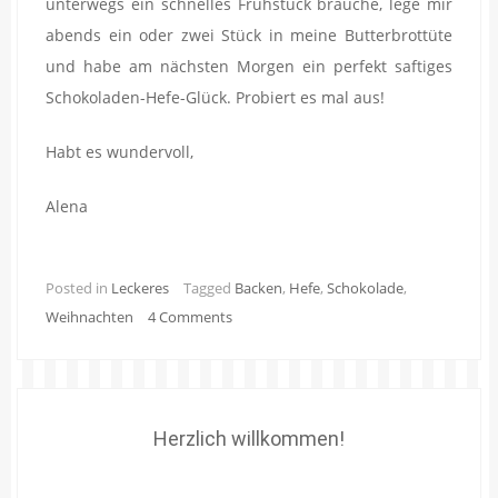
unterwegs ein schnelles Frühstück brauche, lege mir
abends ein oder zwei Stück in meine Butterbrottüte
und habe am nächsten Morgen ein perfekt saftiges
Schokoladen-Hefe-Glück. Probiert es mal aus!
Habt es wundervoll,
Alena
Posted in
Leckeres
Tagged
Backen
,
Hefe
,
Schokolade
,
Weihnachten
4 Comments
Herzlich willkommen!