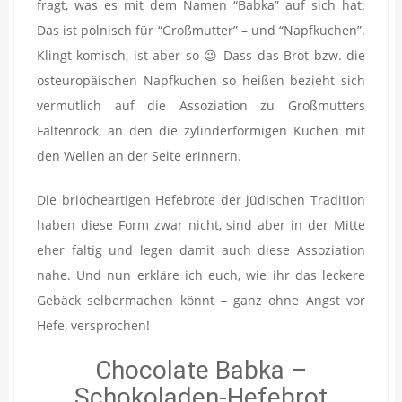
fragt, was es mit dem Namen “Babka” auf sich hat:
Das ist polnisch für “Großmutter” – und “Napfkuchen”.
Klingt komisch, ist aber so 😉 Dass das Brot bzw. die
osteuropäischen Napfkuchen so heißen bezieht sich
vermutlich auf die Assoziation zu Großmutters
Faltenrock, an den die zylinderförmigen Kuchen mit
den Wellen an der Seite erinnern.
Die briocheartigen Hefebrote der jüdischen Tradition
haben diese Form zwar nicht, sind aber in der Mitte
eher faltig und legen damit auch diese Assoziation
nahe. Und nun erkläre ich euch, wie ihr das leckere
Gebäck selbermachen könnt – ganz ohne Angst vor
Hefe, versprochen!
Chocolate Babka –
Schokoladen-Hefebrot