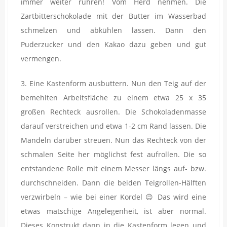
immer weiter rühren! Vom Herd nehmen. Die
Zartbitterschokolade mit der Butter im Wasserbad
schmelzen und abkühlen lassen. Dann den
Puderzucker und den Kakao dazu geben und gut
vermengen.
3. Eine Kastenform ausbuttern. Nun den Teig auf der
bemehlten Arbeitsfläche zu einem etwa 25 x 35
großen Rechteck ausrollen. Die Schokoladenmasse
darauf verstreichen und etwa 1-2 cm Rand lassen. Die
Mandeln darüber streuen. Nun das Rechteck von der
schmalen Seite her möglichst fest aufrollen. Die so
entstandene Rolle mit einem Messer längs auf- bzw.
durchschneiden. Dann die beiden Teigrollen-Hälften
verzwirbeln – wie bei einer Kordel 😉 Das wird eine
etwas matschige Angelegenheit, ist aber normal.
Dieses Konstrukt dann in die Kastenform legen und