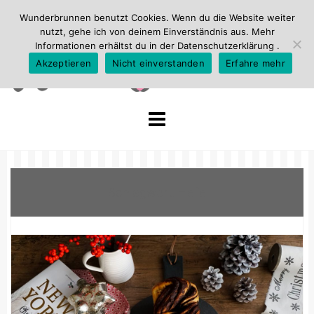
Wunderbrunnen benutzt Cookies. Wenn du die Website weiter
nutzt, gehe ich von deinem Einverständnis aus. Mehr
Informationen erhältst du in der
Datenschutzerklärung
.
Akzeptieren
Nicht einverstanden
Erfahre mehr
Skip
to
content
Schlagwort:
Hefe