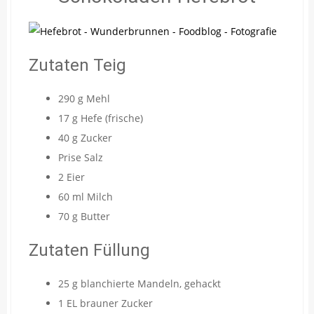
Zutaten Teig
290 g Mehl
17 g Hefe (frische)
40 g Zucker
Prise Salz
2 Eier
60 ml Milch
70 g Butter
Zutaten Füllung
25 g blanchierte Mandeln, gehackt
1 EL brauner Zucker