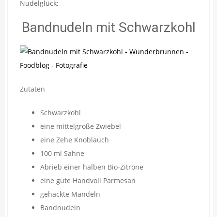
Nudelglück:
Bandnudeln mit Schwarzkohl
Zutaten
Schwarzkohl
eine mittelgroße Zwiebel
eine Zehe Knoblauch
100 ml Sahne
Abrieb einer halben Bio-Zitrone
eine gute Handvoll Parmesan
gehackte Mandeln
Bandnudeln