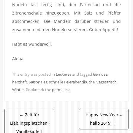
Nudeln fast fertig sind, den Parmesan und die
Zitronenschale hinzugeben. Mit Salz und Pfeffer
abschmecken. Die Mandeln darüber streuen und
zusammen mit den Nudeln servieren. Guten Appetit!
Habt es wundervoll,
Alena
This entry was posted in
Leckeres
and tagged
Gemüse
,
herzhaft
,
Saisonales
,
schnelle Feierabendküche
,
vegetarisch
,
Winter
. Bookmark the
permalink
.
Beitragsnavigation
←
Zeit für
Happy New Year –
Lieblingsplätzchen:
hallo 2019!
→
Vanillekipferl