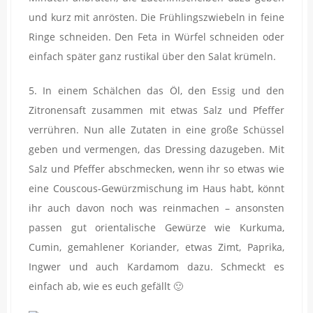
und kurz mit anrösten. Die Frühlingszwiebeln in feine
Ringe schneiden. Den Feta in Würfel schneiden oder
einfach später ganz rustikal über den Salat krümeln.
5. In einem Schälchen das Öl, den Essig und den
Zitronensaft zusammen mit etwas Salz und Pfeffer
verrühren. Nun alle Zutaten in eine große Schüssel
geben und vermengen, das Dressing dazugeben. Mit
Salz und Pfeffer abschmecken, wenn ihr so etwas wie
eine Couscous-Gewürzmischung im Haus habt, könnt
ihr auch davon noch was reinmachen – ansonsten
passen gut orientalische Gewürze wie Kurkuma,
Cumin, gemahlener Koriander, etwas Zimt, Paprika,
Ingwer und auch Kardamom dazu. Schmeckt es
einfach ab, wie es euch gefällt 🙂