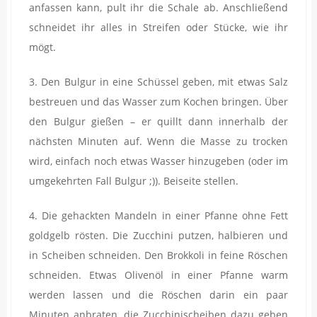
anfassen kann, pult ihr die Schale ab. Anschließend
schneidet ihr alles in Streifen oder Stücke, wie ihr
mögt.
3. Den Bulgur in eine Schüssel geben, mit etwas Salz
bestreuen und das Wasser zum Kochen bringen. Über
den Bulgur gießen – er quillt dann innerhalb der
nächsten Minuten auf. Wenn die Masse zu trocken
wird, einfach noch etwas Wasser hinzugeben (oder im
umgekehrten Fall Bulgur ;)). Beiseite stellen.
4. Die gehackten Mandeln in einer Pfanne ohne Fett
goldgelb rösten. Die Zucchini putzen, halbieren und
in Scheiben schneiden. Den Brokkoli in feine Röschen
schneiden. Etwas Olivenöl in einer Pfanne warm
werden lassen und die Röschen darin ein paar
Minuten anbraten, die Zucchinischeiben dazu geben