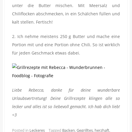
unter die Butter mischen. Mit Meersalz und
Chiliflocken abschmecken, in ein Schälchen füllen und
kalt stellen. Fertisch!
2. Ich nehme meistens 250 g Butter und mache eine
Portion mit und eine Portion ohne Chili. So ist wirklich
für jeden Geschmack etwas dabei.
Liebe Rebecca, danke für deine wunderbare
Urlaubsvertretung! Deine Grillrezepte klingen alle so
lecker und alles ist so liebevoll gemacht. Ich hab dich lieb!
<3
Posted in
Leckeres
Tagged
Backen
,
Gegrilltes
,
herzhaft
,