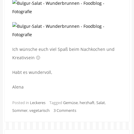
Ich wünsche euch viel Spaß beim Nachkochen und
Kreativsein 🙂
Habt es wundervoll,
Alena
Posted in
Leckeres
Tagged
Gemüse
,
herzhaft
,
Salat
,
Sommer
,
vegetarisch
3 Comments