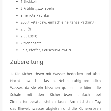
1 Brokkoli
3 Frühlingszwiebeln
eine rote Paprika
200 g Feta (bzw. einfach eine ganze Packung)
2 El Öl
2 EL Essig
Zitronensaft
Salz, Pfeffer, Couscous-Gewürz
Zubereitung
1. Die Kichererbsen mit Wasser bedecken und über
Nacht einweichen lassen. Nehmt ruhig ordentlich
Wasser, da sie ein bisschen quellen. Ihr könnt die
Schale mit den Kichererbsen einfach bei
Zimmertemperatur stehen lassen.Am nächsten Tag
das Einweichwasser abgießen und die Kichererbsen