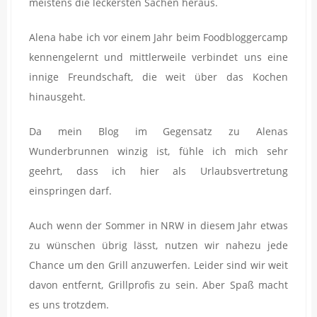
meistens die leckersten Sachen heraus.
Alena habe ich vor einem Jahr beim Foodbloggercamp
kennengelernt und mittlerweile verbindet uns eine
innige Freundschaft, die weit über das Kochen
hinausgeht.
Da mein Blog im Gegensatz zu Alenas
Wunderbrunnen winzig ist, fühle ich mich sehr
geehrt, dass ich hier als Urlaubsvertretung
einspringen darf.
Auch wenn der Sommer in NRW in diesem Jahr etwas
zu wünschen übrig lässt, nutzen wir nahezu jede
Chance um den Grill anzuwerfen. Leider sind wir weit
davon entfernt, Grillprofis zu sein. Aber Spaß macht
es uns trotzdem.