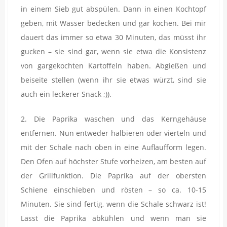
in einem Sieb gut abspülen. Dann in einen Kochtopf
geben, mit Wasser bedecken und gar kochen. Bei mir
dauert das immer so etwa 30 Minuten, das müsst ihr
gucken – sie sind gar, wenn sie etwa die Konsistenz
von gargekochten Kartoffeln haben. Abgießen und
beiseite stellen (wenn ihr sie etwas würzt, sind sie
auch ein leckerer Snack ;)).
2. Die Paprika waschen und das Kerngehäuse
entfernen. Nun entweder halbieren oder vierteln und
mit der Schale nach oben in eine Auflaufform legen.
Den Ofen auf höchster Stufe vorheizen, am besten auf
der Grillfunktion. Die Paprika auf der obersten
Schiene einschieben und rösten – so ca. 10-15
Minuten. Sie sind fertig, wenn die Schale schwarz ist!
Lasst die Paprika abkühlen und wenn man sie