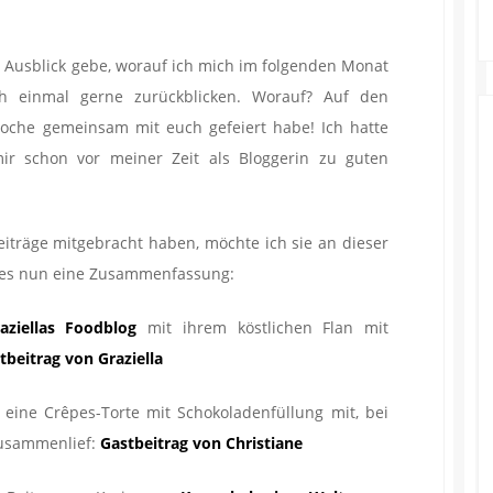
 Ausblick gebe, worauf ich mich im folgenden Monat
h einmal gerne zurückblicken. Worauf? Auf den
Woche gemeinsam mit euch gefeiert habe! Ich hatte
mir schon vor meiner Zeit als Bloggerin zu guten
eiträge mitgebracht haben, möchte ich sie an dieser
t es nun eine Zusammenfassung:
aziellas Foodblog
mit ihrem köstlichen Flan mit
tbeitrag von Graziella
eine Crêpes-Torte mit Schokoladenfüllung mit, bei
zusammenlief:
Gastbeitrag von Christiane