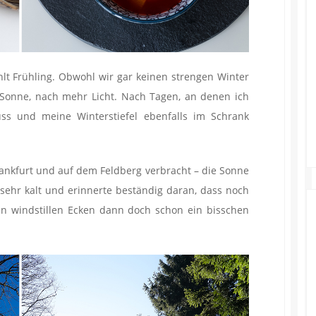
lt Frühling. Obwohl wir gar keinen strengen Winter
Sonne, nach mehr Licht. Nach Tagen, an denen ich
s und meine Winterstiefel ebenfalls im Schrank
ankfurt und auf dem Feldberg verbracht – die Sonne
 sehr kalt und erinnerte beständig daran, dass noch
an windstillen Ecken dann doch schon ein bisschen