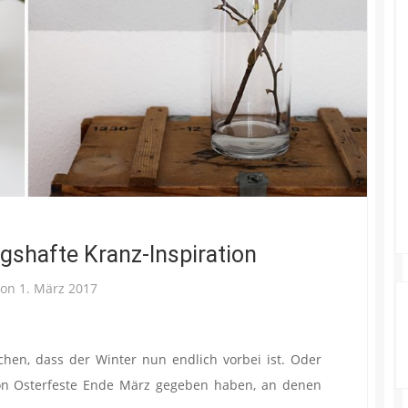
ngshafte Kranz-Inspiration
 on
1. März 2017
hen, dass der Winter nun endlich vorbei ist. Oder
schon Osterfeste Ende März gegeben haben, an denen