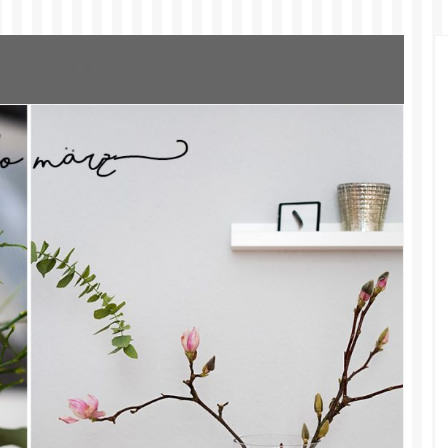
lagwort:
DIY