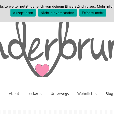
te weiter nutzt, gehe ich von deinem Einverständnis aus. Mehr Infor
Akzeptieren
Nicht einverstanden
Erfahre mehr
e
About
Leckeres
Unterwegs
Wohnliches
Blog