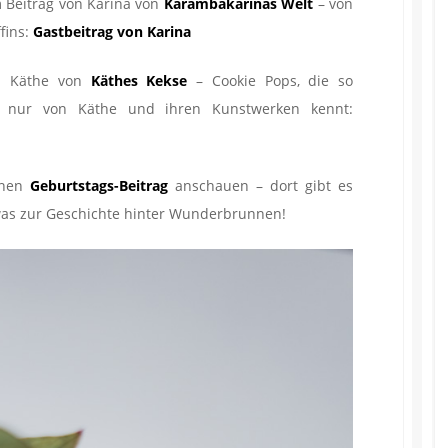
m Beitrag von Karina von
Karambakarinas Welt
– von
fins:
Gastbeitrag von Karina
on Käthe von
Käthes Kekse
– Cookie Pops, die so
s nur von Käthe und ihren Kunstwerken kennt:
inen
Geburtstags-Beitrag
anschauen – dort gibt es
was zur Geschichte hinter Wunderbrunnen!