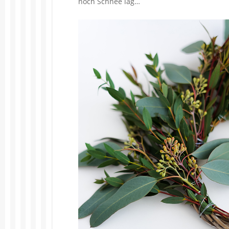
noch Schnee lag…