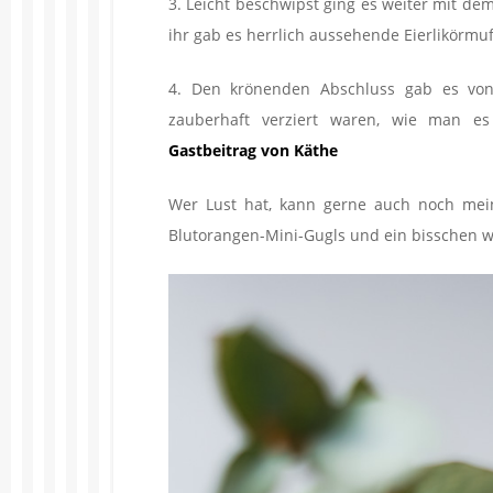
3. Leicht beschwipst ging es weiter mit de
ihr gab es herrlich aussehende Eierlikörmuf
4. Den krönenden Abschluss gab es v
zauberhaft verziert waren, wie man e
Gastbeitrag von Käthe
Wer Lust hat, kann gerne auch noch me
Blutorangen-Mini-Gugls und ein bisschen 