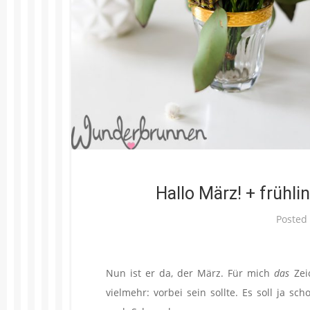
Hallo März! + frühli
Posted
Nun ist er da, der März. Für mich
das
Zeic
vielmehr: vorbei sein sollte. Es soll ja 