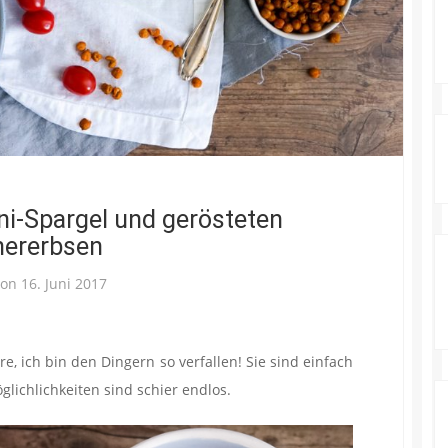
i-Spargel und gerösteten
hererbsen
 on
16. Juni 2017
e, ich bin den Dingern so verfallen! Sie sind einfach
lichlichkeiten sind schier endlos.