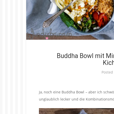
Buddha Bowl mit Min
Kic
Posted
Ja, noch eine Buddha Bowl – aber ich schwör
unglaublich lecker und die Kombinationsmög