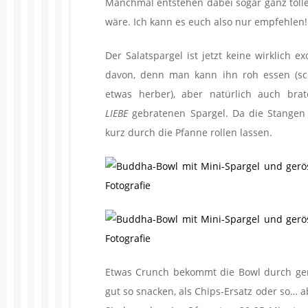
Manchmal entstehen dabei sogar ganz toll
wäre. Ich kann es euch also nur empfehlen!
Der Salatspargel ist jetzt keine wirklich 
davon, denn man kann ihn roh essen (sch
etwas herber), aber natürlich auch br
LIEBE
gebratenen Spargel. Da die Stangen 
kurz durch die Pfanne rollen lassen.
Etwas Crunch bekommt die Bowl durch gerö
gut so snacken, als Chips-Ersatz oder so… ab