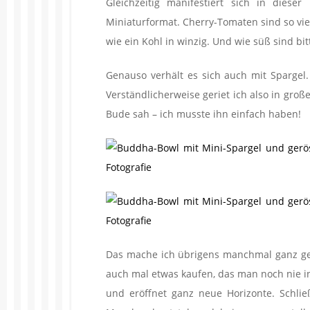
Gleichzeitig manifestiert sich in dies
Miniaturformat. Cherry-Tomaten sind so vie
wie ein Kohl in winzig. Und wie süß sind bit
Genauso verhält es sich auch mit Spargel. 
Verständlicherweise geriet ich also in groß
Bude sah – ich musste ihn einfach haben!
Das mache ich übrigens manchmal ganz ger
auch mal etwas kaufen, das man noch nie in
und eröffnet ganz neue Horizonte. Schlie