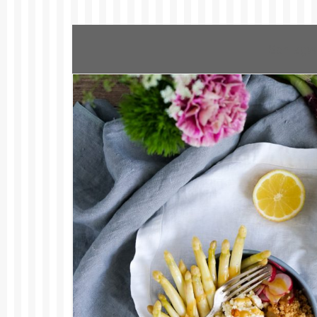
Schlagw