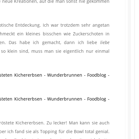
e neue Kreationen, auf die man sonst nie gekommen
exotische Entdeckung. Ich war trotzdem sehr angetan
meckt ein kleines bisschen wie Zuckerschoten in
aten. Das habe ich gemacht, dann ich liebe
liebe
so klein sind, muss man sie eigentlich nur einmal
stete Kichererbsen. Zu lecker! Man kann sie auch
er ich fand sie als Topping für die Bowl total genial.