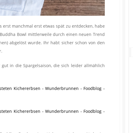
s erst manchmal erst etwas spät zu entdecken, habe
e Buddha Bowl mittlerweile durch einen neuen Trend
nen) abgelöst wurde. Ihr habt sicher schon von den
r.
gut in die Spargelsaison, die sich leider allmählich