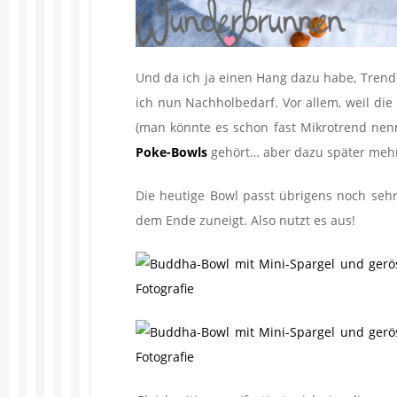
Und da ich ja einen Hang dazu habe, Trend
ich nun Nachholbedarf. Vor allem, weil di
(man könnte es schon fast Mikrotrend nen
Poke-Bowls
gehört… aber dazu später meh
Die heutige Bowl passt übrigens noch sehr 
dem Ende zuneigt. Also nutzt es aus!