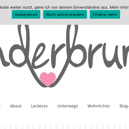
te weiter nutzt, gehe ich von deinem Einverständnis aus. Mehr Infor
Akzeptieren
Nicht einverstanden
Erfahre mehr
e
About
Leckeres
Unterwegs
Wohnliches
Blog