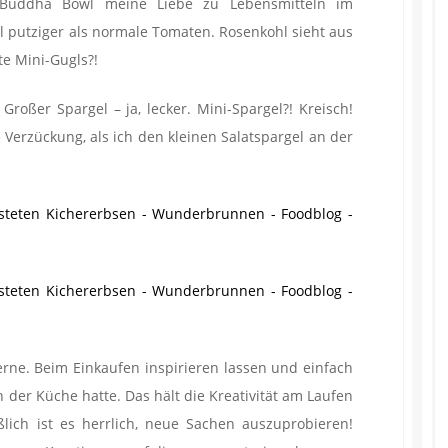
er Buddha Bowl meine Liebe zu Lebensmitteln im
l putziger als normale Tomaten. Rosenkohl sieht aus
te Mini-Gugls?!
Großer Spargel – ja, lecker. Mini-Spargel?! Kreisch!
e Verzückung, als ich den kleinen Salatspargel an der
ne. Beim Einkaufen inspirieren lassen und einfach
 der Küche hatte. Das hält die Kreativität am Laufen
ßlich ist es herrlich, neue Sachen auszuprobieren!