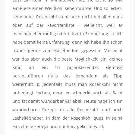
ein Riese einen Weißkohl sehen würde. Und so lecker!
Ich glaube, Rosenkohl steht auch nicht bei allen ganz
oben auf der Favoritenliste – vielleicht, weil er
manchen eher muffig oder bitter in Erinnerung ist. Ich
habe damit keine Erfahrung, denn ich habe ihn schon
früher gerne zum Käsefondue gegessen. Vielleicht
war das aber auch die beste Möglichkeit, ein kleines
Kind an ein so polarisierendes Gemüse
heranzuführen (falls das jemandem als Tipp
weiterhilft ;)). Jedenfalls muss man Rosenkohl nicht
unbedingt kochen, denn er schmeckt auch als Salat
und ist damit wunderbar variabel. Heute habe ich ein
wunderbares Rezept für alle Rosenkohl- und auch
Lachsliebhaber, in dem der Rosenkohl quasi in seine
Einzelteile zerlegt und nur kurz gekocht wird: