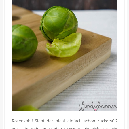
Rosenkohl! Sieht der nicht einfach schon zuckersüß
aus? Ein Kohl im Miniatur-Format. Vielleicht so, wie