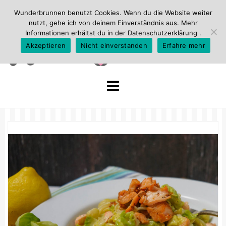
Wunderbrunnen benutzt Cookies. Wenn du die Website weiter
nutzt, gehe ich von deinem Einverständnis aus. Mehr
Informationen erhältst du in der
Datenschutzerklärung
.
Akzeptieren
Nicht einverstanden
Erfahre mehr
Skip
to
content