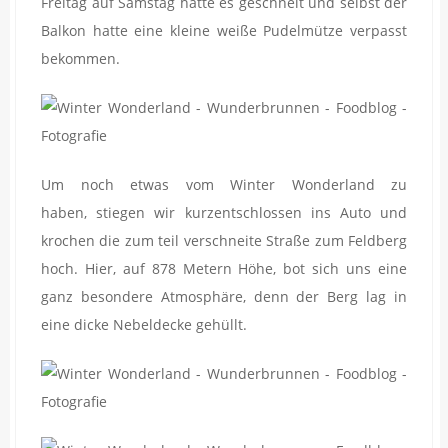
Freitag auf Samstag hatte es geschneit und selbst der
Balkon hatte eine kleine weiße Pudelmütze verpasst
bekommen.
Um noch etwas vom Winter Wonderland zu
haben, stiegen wir kurzentschlossen ins Auto und
krochen die zum teil verschneite Straße zum Feldberg
hoch. Hier, auf 878 Metern Höhe, bot sich uns eine
ganz besondere Atmosphäre, denn der Berg lag in
eine dicke Nebeldecke gehüllt.