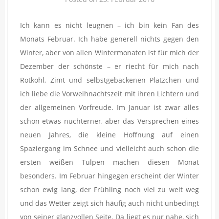
Ich kann es nicht leugnen – ich bin kein Fan des
Monats Februar. Ich habe generell nichts gegen den
Winter, aber von allen Wintermonaten ist für mich der
Dezember der schönste – er riecht für mich nach
Rotkohl, Zimt und selbstgebackenen Plätzchen und
ich liebe die Vorweihnachtszeit mit ihren Lichtern und
der allgemeinen Vorfreude. Im Januar ist zwar alles
schon etwas nüchterner, aber das Versprechen eines
neuen Jahres, die kleine Hoffnung auf einen
Spaziergang im Schnee und vielleicht auch schon die
ersten weißen Tulpen machen diesen Monat
besonders. Im Februar hingegen erscheint der Winter
schon ewig lang, der Frühling noch viel zu weit weg
und das Wetter zeigt sich häufig auch nicht unbedingt
von seiner glanzvollen Seite. Da liegt es nur nahe, sich