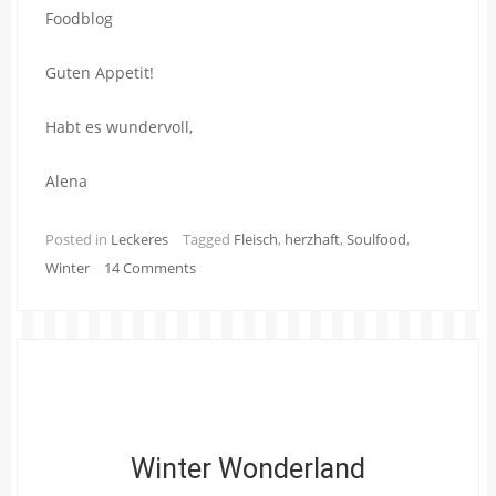
Guten Appetit!
Habt es wundervoll,
Alena
Posted in
Leckeres
Tagged
Fleisch
,
herzhaft
,
Soulfood
,
Winter
14 Comments
Winter Wonderland