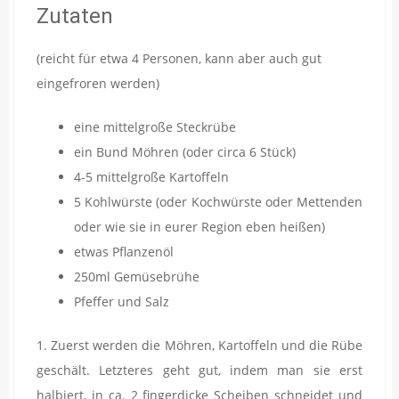
Zutaten
(reicht für etwa 4 Personen, kann aber auch gut
eingefroren werden)
eine mittelgroße Steckrübe
ein Bund Möhren (oder circa 6 Stück)
4-5 mittelgroße Kartoffeln
5 Kohlwürste (oder Kochwürste oder Mettenden
oder wie sie in eurer Region eben heißen)
etwas Pflanzenöl
250ml Gemüsebrühe
Pfeffer und Salz
1. Zuerst werden die Möhren, Kartoffeln und die Rübe
geschält. Letzteres geht gut, indem man sie erst
halbiert, in ca. 2 fingerdicke Scheiben schneidet und