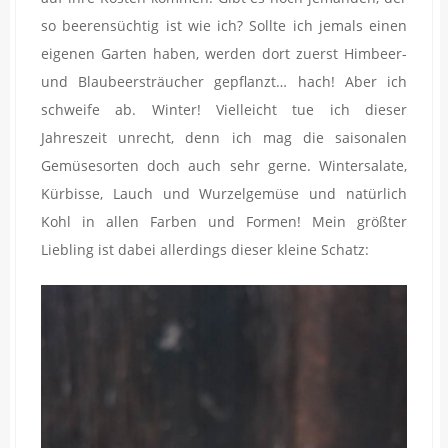
so beerensüchtig ist wie ich? Sollte ich jemals einen
eigenen Garten haben, werden dort zuerst Himbeer-
und Blaubeersträucher gepflanzt… hach! Aber ich
schweife ab. Winter! Vielleicht tue ich dieser
Jahreszeit unrecht, denn ich mag die saisonalen
Gemüsesorten doch auch sehr gerne. Wintersalate,
Kürbisse, Lauch und Wurzelgemüse und natürlich
Kohl in allen Farben und Formen! Mein größter
Liebling ist dabei allerdings dieser kleine Schatz: