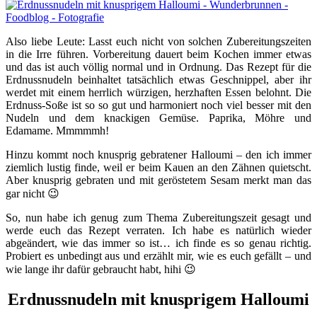
Also liebe Leute: Lasst euch nicht von solchen Zubereitungszeiten
in die Irre führen. Vorbereitung dauert beim Kochen immer etwas
und das ist auch völlig normal und in Ordnung. Das Rezept für die
Erdnussnudeln beinhaltet tatsächlich etwas Geschnippel, aber ihr
werdet mit einem herrlich würzigen, herzhaften Essen belohnt. Die
Erdnuss-Soße ist so so gut und harmoniert noch viel besser mit den
Nudeln und dem knackigen Gemüse. Paprika, Möhre und
Edamame. Mmmmmh!
Hinzu kommt noch knusprig gebratener Halloumi – den ich immer
ziemlich lustig finde, weil er beim Kauen an den Zähnen quietscht.
Aber knusprig gebraten und mit geröstetem Sesam merkt man das
gar nicht 😉
So, nun habe ich genug zum Thema Zubereitungszeit gesagt und
werde euch das Rezept verraten. Ich habe es natürlich wieder
abgeändert, wie das immer so ist… ich finde es so genau richtig.
Probiert es unbedingt aus und erzählt mir, wie es euch gefällt – und
wie lange ihr dafür gebraucht habt, hihi 😉
Erdnussnudeln mit knusprigem Halloumi