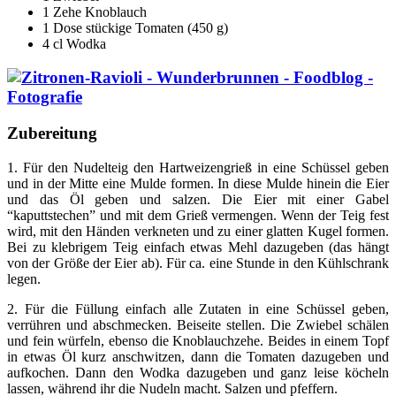
1 Zehe Knoblauch
1 Dose stückige Tomaten (450 g)
4 cl Wodka
Zubereitung
1. Für den Nudelteig den Hartweizengrieß in eine Schüssel geben
und in der Mitte eine Mulde formen. In diese Mulde hinein die Eier
und das Öl geben und salzen. Die Eier mit einer Gabel
“kaputtstechen” und mit dem Grieß vermengen. Wenn der Teig fest
wird, mit den Händen verkneten und zu einer glatten Kugel formen.
Bei zu klebrigem Teig einfach etwas Mehl dazugeben (das hängt
von der Größe der Eier ab). Für ca. eine Stunde in den Kühlschrank
legen.
2. Für die Füllung einfach alle Zutaten in eine Schüssel geben,
verrühren und abschmecken. Beiseite stellen. Die Zwiebel schälen
und fein würfeln, ebenso die Knoblauchzehe. Beides in einem Topf
in etwas Öl kurz anschwitzen, dann die Tomaten dazugeben und
aufkochen. Dann den Wodka dazugeben und ganz leise köcheln
lassen, während ihr die Nudeln macht. Salzen und pfeffern.