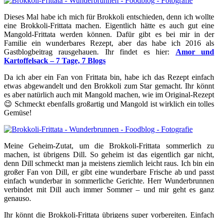
Dieses Mal habe ich mich für Brokkoli entschieden, denn ich wollte
eine Brokkoli-Frittata machen. Eigentlich hätte es auch gut eine
Mangold-Frittata werden können. Dafür gibt es bei mir in der
Familie ein wunderbares Rezept, aber das habe ich 2016 als
Gastblogbeitrag rausgehauen. Ihr findet es hier:
Amor und
Kartoffelsack – 7 Tage, 7 Blogs
Da ich aber ein Fan von Frittata bin, habe ich das Rezept einfach
etwas abgewandelt und den Brokkoli zum Star gemacht. Ihr könnt
es aber natürlich auch mit Mangold machen, wie im Original-Rezept
😉 Schmeckt ebenfalls großartig und Mangold ist wirklich ein tolles
Gemüse!
Meine Geheim-Zutat, um die Brokkoli-Frittata sommerlich zu
machen, ist übrigens Dill. So geheim ist das eigentlich gar nicht,
denn Dill schmeckt man ja meistens ziemlich leicht raus. Ich bin ein
großer Fan von Dill, er gibt eine wunderbare Frische ab und passt
einfach wunderbar in sommerliche Gerichte. Herr Wunderbrunnen
verbindet mit Dill auch immer Sommer – und mir geht es ganz
genauso.
Ihr könnt die Brokkoli-Frittata übrigens super vorbereiten. Einfach