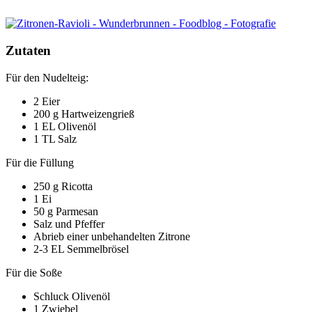
Zutaten
Für den Nudelteig:
2 Eier
200 g Hartweizengrieß
1 EL Olivenöl
1 TL Salz
Für die Füllung
250 g Ricotta
1 Ei
50 g Parmesan
Salz und Pfeffer
Abrieb einer unbehandelten Zitrone
2-3 EL Semmelbrösel
Für die Soße
Schluck Olivenöl
1 Zwiebel