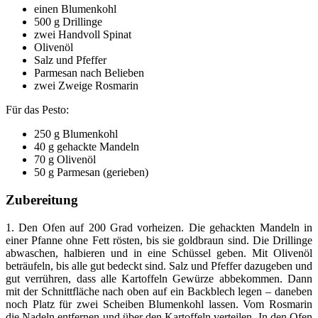
einen Blumenkohl
500 g Drillinge
zwei Handvoll Spinat
Olivenöl
Salz und Pfeffer
Parmesan nach Belieben
zwei Zweige Rosmarin
Für das Pesto:
250 g Blumenkohl
40 g gehackte Mandeln
70 g Olivenöl
50 g Parmesan (gerieben)
Zubereitung
1. Den Ofen auf 200 Grad vorheizen. Die gehackten Mandeln in
einer Pfanne ohne Fett rösten, bis sie goldbraun sind. Die Drillinge
abwaschen, halbieren und in eine Schüssel geben. Mit Olivenöl
beträufeln, bis alle gut bedeckt sind. Salz und Pfeffer dazugeben und
gut verrühren, dass alle Kartoffeln Gewürze abbekommen. Dann
mit der Schnittfläche nach oben auf ein Backblech legen – daneben
noch Platz für zwei Scheiben Blumenkohl lassen. Vom Rosmarin
die Nadeln entfernen und über den Kartoffeln verteilen. In den Ofen