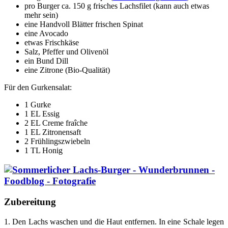
pro Burger ca. 150 g frisches Lachsfilet (kann auch etwas
mehr sein)
eine Handvoll Blätter frischen Spinat
eine Avocado
etwas Frischkäse
Salz, Pfeffer und Olivenöl
ein Bund Dill
eine Zitrone (Bio-Qualität)
Für den Gurkensalat:
1 Gurke
1 EL Essig
2 EL Creme fraîche
1 EL Zitronensaft
2 Frühlingszwiebeln
1 TL Honig
Zubereitung
1. Den Lachs waschen und die Haut entfernen. In eine Schale legen