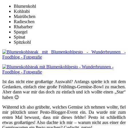
Blumenkohl
Kohlrabi
Mairübchen
Radieschen
Rhabarber
Spargel
Spinat
Spitzkohl
I
st das nicht eine großartige Auswahl? Anfangs spielte ich mit dem
Gedanken, einfach eine große Frühlings-Gemüse-Bowl zu machen.
Aber dann war mir das doch zu einfach und ich wollte einen „Star“
haben 😉
Während ich also grübelte, welches Gemüse ich nehmen wollte, fiel
mir plötzlich unser Pesto-Blogger-Event ein. Da wurde mir zum
ersten Mal bewusst, dass mir dieses fehlte! Pesto ist schließlich
etwas großartiges! Also dachte ich mir – warum nicht aus einer der
Gemüsesorten ein Pesto machen? Gedacht, getan!