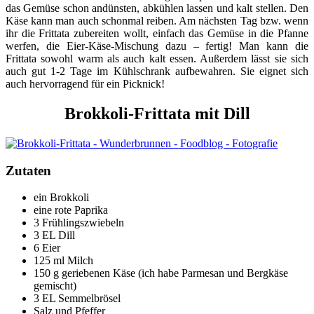
das Gemüse schon andünsten, abkühlen lassen und kalt stellen. Den
Käse kann man auch schonmal reiben. Am nächsten Tag bzw. wenn
ihr die Frittata zubereiten wollt, einfach das Gemüse in die Pfanne
werfen, die Eier-Käse-Mischung dazu – fertig! Man kann die
Frittata sowohl warm als auch kalt essen. Außerdem lässt sie sich
auch gut 1-2 Tage im Kühlschrank aufbewahren. Sie eignet sich
auch hervorragend für ein Picknick!
Brokkoli-Frittata mit Dill
Zutaten
ein Brokkoli
eine rote Paprika
3 Frühlingszwiebeln
3 EL Dill
6 Eier
125 ml Milch
150 g geriebenen Käse (ich habe Parmesan und Bergkäse
gemischt)
3 EL Semmelbrösel
Salz und Pfeffer