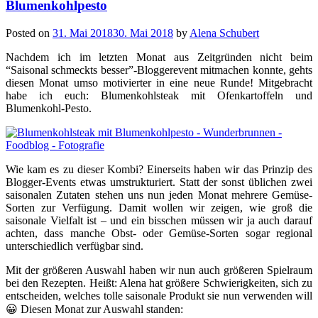
Blumenkohlpesto
Posted on
31. Mai 2018
30. Mai 2018
by
Alena Schubert
Nachdem ich im letzten Monat aus Zeitgründen nicht beim
“Saisonal schmeckts besser”-Bloggerevent mitmachen konnte, gehts
diesen Monat umso motivierter in eine neue Runde! Mitgebracht
habe ich euch: Blumenkohlsteak mit Ofenkartoffeln und
Blumenkohl-Pesto.
Wie kam es zu dieser Kombi? Einerseits haben wir das Prinzip des
Blogger-Events etwas umstrukturiert. Statt der sonst üblichen zwei
saisonalen Zutaten stehen uns nun jeden Monat mehrere Gemüse-
Sorten zur Verfügung. Damit wollen wir zeigen, wie groß die
saisonale Vielfalt ist – und ein bisschen müssen wir ja auch darauf
achten, dass manche Obst- oder Gemüse-Sorten sogar regional
unterschiedlich verfügbar sind.
Mit der größeren Auswahl haben wir nun auch größeren Spielraum
bei den Rezepten. Heißt: Alena hat größere Schwierigkeiten, sich zu
entscheiden, welches tolle saisonale Produkt sie nun verwenden will
😀 Diesen Monat zur Auswahl standen: