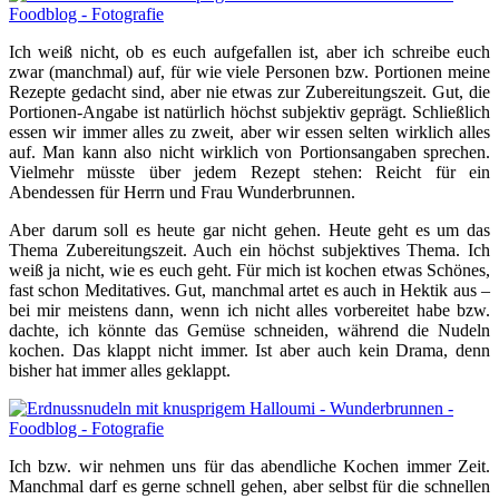
Ich weiß nicht, ob es euch aufgefallen ist, aber ich schreibe euch
zwar (manchmal) auf, für wie viele Personen bzw. Portionen meine
Rezepte gedacht sind, aber nie etwas zur Zubereitungszeit. Gut, die
Portionen-Angabe ist natürlich höchst subjektiv geprägt. Schließlich
essen wir immer alles zu zweit, aber wir essen selten wirklich alles
auf. Man kann also nicht wirklich von Portionsangaben sprechen.
Vielmehr müsste über jedem Rezept stehen: Reicht für ein
Abendessen für Herrn und Frau Wunderbrunnen.
Aber darum soll es heute gar nicht gehen. Heute geht es um das
Thema Zubereitungszeit. Auch ein höchst subjektives Thema. Ich
weiß ja nicht, wie es euch geht. Für mich ist kochen etwas Schönes,
fast schon Meditatives. Gut, manchmal artet es auch in Hektik aus –
bei mir meistens dann, wenn ich nicht alles vorbereitet habe bzw.
dachte, ich könnte das Gemüse schneiden, während die Nudeln
kochen. Das klappt nicht immer. Ist aber auch kein Drama, denn
bisher hat immer alles geklappt.
Ich bzw. wir nehmen uns für das abendliche Kochen immer Zeit.
Manchmal darf es gerne schnell gehen, aber selbst für die schnellen