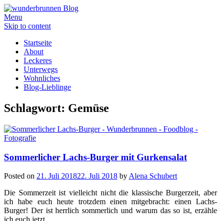
Menu
Skip to content
Startseite
About
Leckeres
Unterwegs
Wohnliches
Blog-Lieblinge
Schlagwort:
Gemüse
Sommerlicher Lachs-Burger mit Gurkensalat
Posted on
21. Juli 2018
22. Juli 2018
by
Alena Schubert
Die Sommerzeit ist vielleicht nicht die klassische Burgerzeit, aber
ich habe euch heute trotzdem einen mitgebracht: einen Lachs-
Burger! Der ist herrlich sommerlich und warum das so ist, erzähle
ich euch jetzt.