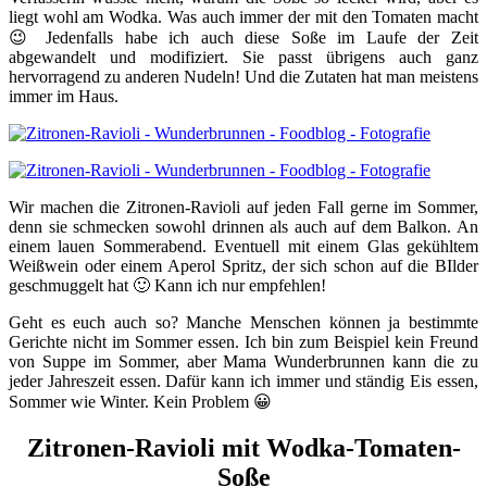
liegt wohl am Wodka. Was auch immer der mit den Tomaten macht
😉 Jedenfalls habe ich auch diese Soße im Laufe der Zeit
abgewandelt und modifiziert. Sie passt übrigens auch ganz
hervorragend zu anderen Nudeln! Und die Zutaten hat man meistens
immer im Haus.
Wir machen die Zitronen-Ravioli auf jeden Fall gerne im Sommer,
denn sie schmecken sowohl drinnen als auch auf dem Balkon. An
einem lauen Sommerabend. Eventuell mit einem Glas gekühltem
Weißwein oder einem Aperol Spritz, der sich schon auf die BIlder
geschmuggelt hat 🙂 Kann ich nur empfehlen!
Geht es euch auch so? Manche Menschen können ja bestimmte
Gerichte nicht im Sommer essen. Ich bin zum Beispiel kein Freund
von Suppe im Sommer, aber Mama Wunderbrunnen kann die zu
jeder Jahreszeit essen. Dafür kann ich immer und ständig Eis essen,
Sommer wie Winter. Kein Problem 😀
Zitronen-Ravioli mit Wodka-Tomaten-
Soße