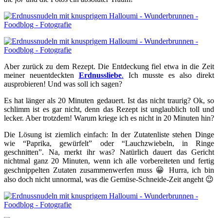
Aber zurück zu dem Rezept. Die Entdeckung fiel etwa in die Zeit
meiner neuentdeckten
Erdnussliebe
.
Ich musste es also direkt
ausprobieren! Und was soll ich sagen?
Es hat länger als 20 Minuten gedauert. Ist das nicht traurig? Ok, so
schlimm ist es gar nicht, denn das Rezept ist unglaublich toll und
lecker. Aber trotzdem! Warum kriege ich es nicht in 20 Minuten hin?
Die Lösung ist ziemlich einfach: In der Zutatenliste stehen Dinge
wie “Paprika, gewürfelt” oder “Lauchzwiebeln, in Ringe
geschnitten”. Na, merkt ihr was? Natürlich dauert das Gericht
nichtmal ganz 20 Minuten, wenn ich alle vorbereiteten und fertig
geschnippelten Zutaten zusammenwerfen muss 😀 Hurra, ich bin
also doch nicht unnormal, was die Gemüse-Schneide-Zeit angeht 😉