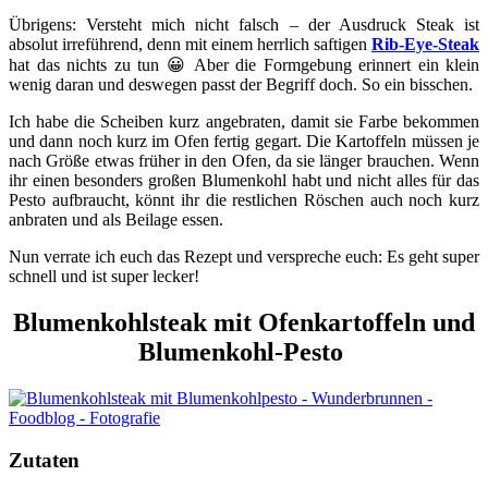
Übrigens: Versteht mich nicht falsch – der Ausdruck Steak ist
absolut irreführend, denn mit einem herrlich saftigen
Rib-Eye-Steak
hat das nichts zu tun 😀 Aber die Formgebung erinnert ein klein
wenig daran und deswegen passt der Begriff doch. So ein bisschen.
Ich habe die Scheiben kurz angebraten, damit sie Farbe bekommen
und dann noch kurz im Ofen fertig gegart. Die Kartoffeln müssen je
nach Größe etwas früher in den Ofen, da sie länger brauchen. Wenn
ihr einen besonders großen Blumenkohl habt und nicht alles für das
Pesto aufbraucht, könnt ihr die restlichen Röschen auch noch kurz
anbraten und als Beilage essen.
Nun verrate ich euch das Rezept und verspreche euch: Es geht super
schnell und ist super lecker!
Blumenkohlsteak mit Ofenkartoffeln und
Blumenkohl-Pesto
Zutaten