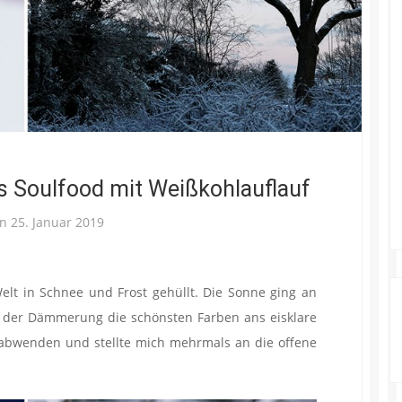
s Soulfood mit Weißkohlauflauf
on
25. Januar 2019
elt in Schnee und Frost gehüllt. Die Sonne ging an
 der Dämmerung die schönsten Farben ans eisklare
abwenden und stellte mich mehrmals an die offene
.