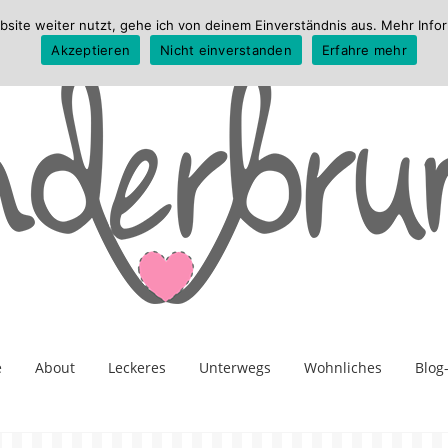
te weiter nutzt, gehe ich von deinem Einverständnis aus. Mehr Infor
Akzeptieren
Nicht einverstanden
Erfahre mehr
e
About
Leckeres
Unterwegs
Wohnliches
Blog